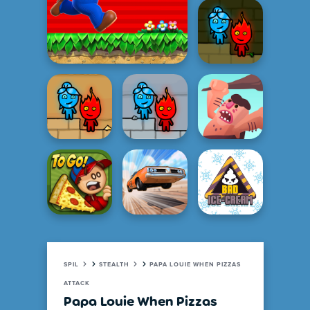
SPIL
STEALTH
PAPA LOUIE WHEN PIZZAS
ATTACK
Papa Louie When Pizzas