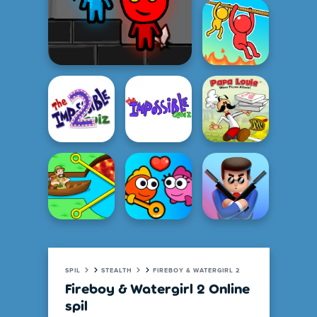
SPIL
STEALTH
FIREBOY & WATERGIRL 2
Fireboy & Watergirl 2 Online
spil