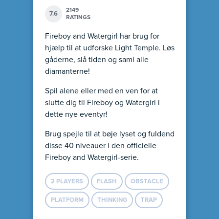
2149
7.6
RATINGS
Fireboy and Watergirl har brug for
hjælp til at udforske Light Temple. Løs
gåderne, slå tiden og saml alle
diamanterne!
Spil alene eller med en ven for at
slutte dig til Fireboy og Watergirl i
dette nye eventyr!
Brug spejle til at bøje lyset og fuldend
disse 40 niveauer i den officielle
Fireboy and Watergirl-serie.
2 PLAYERS
FLASH
OBSTACLE
PLATFORM
THINKING
TRAP