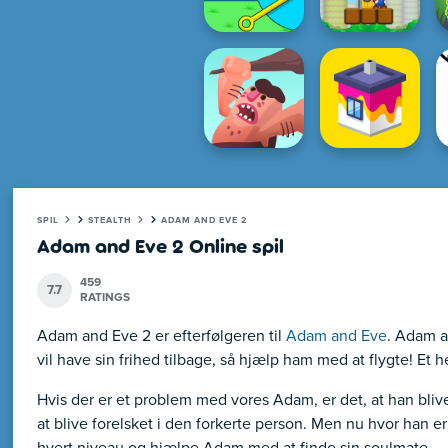
SPIL
STEALTH
ADAM AND EVE 2
Adam and Eve 2 Online spil
459
7.7
RATINGS
Adam and Eve 2 er efterfølgeren til
Adam and Eve
. Adam a
vil have sin frihed tilbage, så hjælp ham med at flygte! E
Hvis der er et problem med vores Adam, er det, at han bliv
at blive forelsket i den forkerte person. Men nu hvor han er 