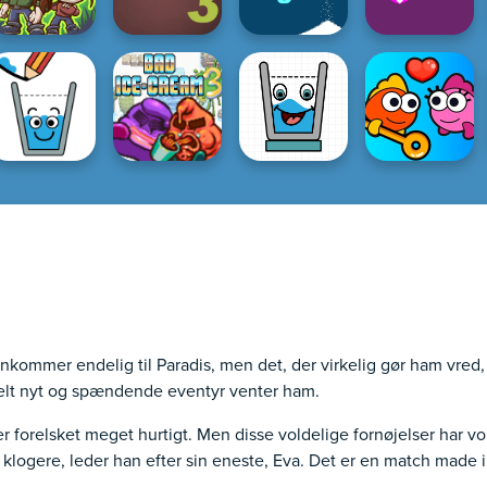
nkommer endelig til Paradis, men det, der virkelig gør ham vred,
t helt nyt og spændende eventyr venter ham.
er forelsket meget hurtigt. Men disse voldelige fornøjelser har
klogere, leder han efter sin eneste, Eva. Det er en match made in 