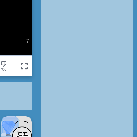
7
106