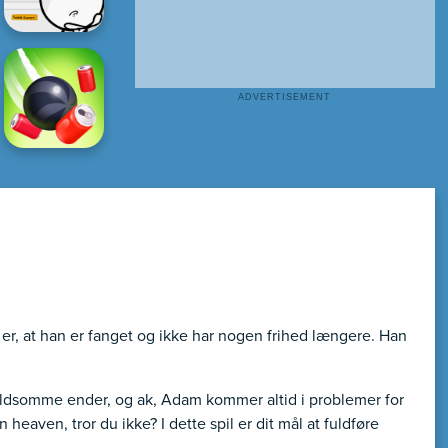
 er, at han er fanget og ikke har nogen frihed længere. Han
 voldsomme ender, og ak, Adam kommer altid i problemer for
heaven, tror du ikke? I dette spil er dit mål at fuldføre