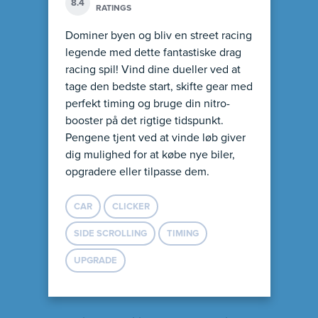
8.4
RATINGS
Dominer byen og bliv en street racing
legende med dette fantastiske drag
racing spil! Vind dine dueller ved at
tage den bedste start, skifte gear med
perfekt timing og bruge din nitro-
booster på det rigtige tidspunkt.
Pengene tjent ved at vinde løb giver
dig mulighed for at købe nye biler,
opgradere eller tilpasse dem.
CAR
CLICKER
SIDE SCROLLING
TIMING
UPGRADE