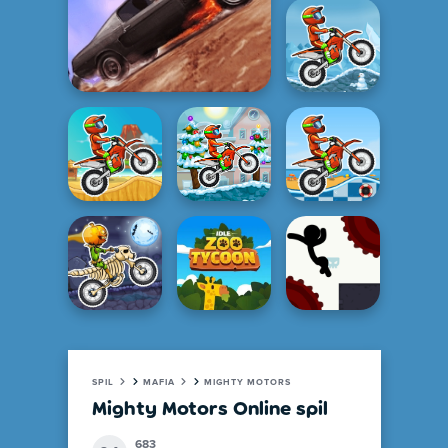
SPIL
MAFIA
MIGHTY MOTORS
Mighty Motors Online spil
683