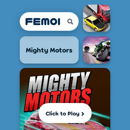
Mighty Motors
Click to Play