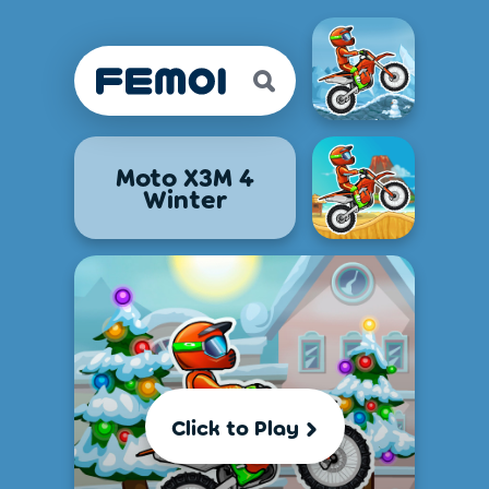
Moto X3M 4
Winter
Click to Play