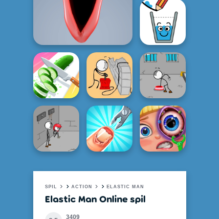
SPIL
ACTION
ELASTIC MAN
Elastic Man Online spil
3409