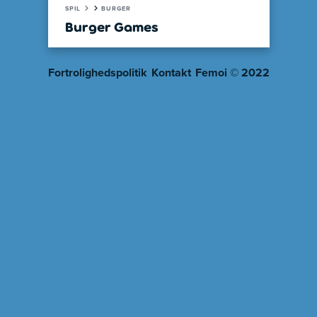
SPIL
BURGER
Burger Games
Fortrolighedspolitik
Kontakt
Femoi © 2022